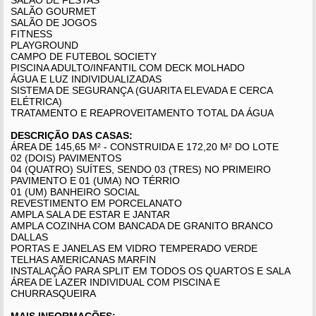
SALÃO DE FESTAS
SALÃO GOURMET
SALÃO DE JOGOS
FITNESS
PLAYGROUND
CAMPO DE FUTEBOL SOCIETY
PISCINA ADULTO/INFANTIL COM DECK MOLHADO
ÁGUA E LUZ INDIVIDUALIZADAS
SISTEMA DE SEGURANÇA (GUARITA ELEVADA E CERCA
ELÉTRICA)
TRATAMENTO E REAPROVEITAMENTO TOTAL DA ÁGUA
DESCRIÇÃO DAS CASAS:
ÁREA DE 145,65 M² - CONSTRUIDA E 172,20 M² DO LOTE
02 (DOIS) PAVIMENTOS
04 (QUATRO) SUÍTES, SENDO 03 (TRES) NO PRIMEIRO
PAVIMENTO E 01 (UMA) NO TÉRRIO
01 (UM) BANHEIRO SOCIAL
REVESTIMENTO EM PORCELANATO
AMPLA SALA DE ESTAR E JANTAR
AMPLA COZINHA COM BANCADA DE GRANITO BRANCO
DALLAS
PORTAS E JANELAS EM VIDRO TEMPERADO VERDE
TELHAS AMERICANAS MARFIN
INSTALAÇÃO PARA SPLIT EM TODOS OS QUARTOS E SALA
ÁREA DE LAZER INDIVIDUAL COM PISCINA E
CHURRASQUEIRA