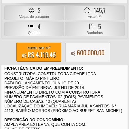
2
145,7
Vagas de garagem
Área(m²)
4
5
Quartos
Banheiros
custo por m²
600.000,00
R$ 4.119,46
R$
R$
FICHA TÉCNICA DO EMPREENDIMENTO:
CONSTRUTORA: CONSTRUTORA CIDADE LTDA
PROJETO: MÁRIO PINHEIRO
DATA DO LANÇAMENTO: JUNHO DE 2011
PREVISÃO DE ENTREGA: JULHO DE 2014
FINANCIAMENTO DIRETO COM A CONSTRUTORA
NÚMERO DE PAVIMENTOS: 02 (DOIS) PAVIMENTOS
NÚMERO DE CASAS: 40 (QUARENTA)
LOCALIZAÇÃO DO IMÓVEL: RUA MARIA JÚLIA SANTOS, N°
4113, BAIRRO MORROS (PRÓXIMO AO BUFFET SAN MICHEL)
DESCRIÇÃO DO CONDOMÍNIO:
AMPLA ÁREA EXTERNA, QUE CONTA COM: